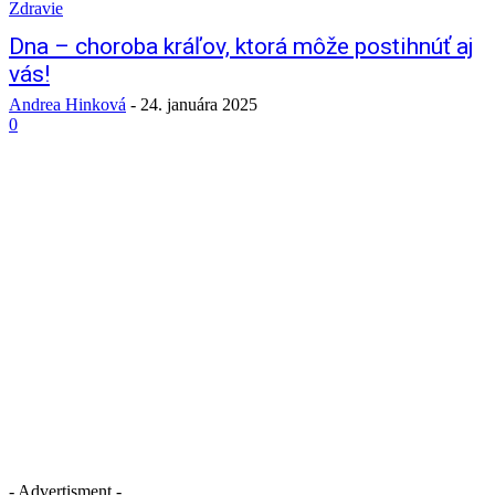
Zdravie
Dna – choroba kráľov, ktorá môže postihnúť aj
vás!
Andrea Hinková
-
24. januára 2025
0
- Advertisment -