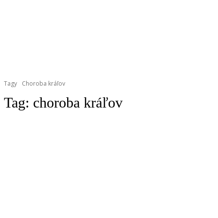
Tagy
Choroba kráľov
Tag:
choroba kráľov