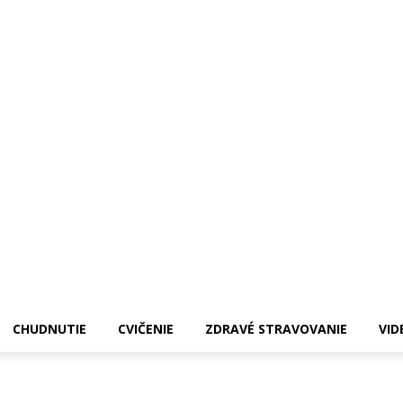
CHUDNUTIE
CVIČENIE
ZDRAVÉ STRAVOVANIE
VID