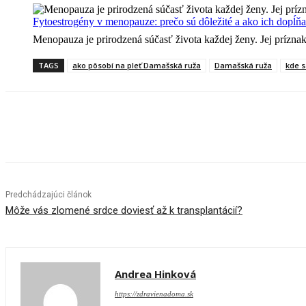
Fytoestrogény v menopauze: prečo sú dôležité a ako ich dopĺň
Menopauza je prirodzená súčasť života každej ženy. Jej prízna
TAGS
ako pôsobí na pleť Damašská ruža
Damašská ruža
kde s
Share
Predchádzajúci článok
Môže vás zlomené srdce doviesť až k transplantácií?
Andrea Hinková
https://zdravienadoma.sk