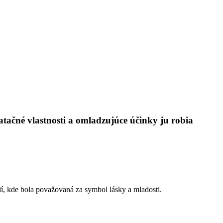
tačné vlastnosti a omladzujúce účinky ju robia
cií, kde bola považovaná za symbol lásky a mladosti.