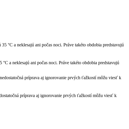
5 °C a neklesajú ani počas noci. Práve takéto obdobia predstavujú
edostatočná príprava aj ignorovanie prvých ťažkostí môžu viesť k