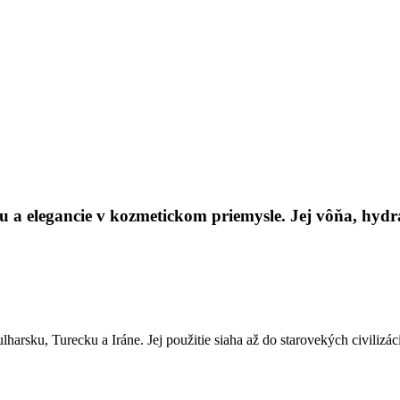
 elegancie v kozmetickom priemysle. Jej vôňa, hydra
lharsku, Turecku a Iráne. Jej použitie siaha až do starovekých civilizá