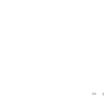
922
0