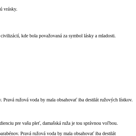
ú vrásky.
 Pravá ružová voda by mala obsahovať iba destilát ružových lístkov.
dienciu pre vašu pleť, damašská ruža je tou správnou voľbou.