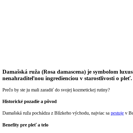
Damašská ruža (Rosa damascena) je symbolom luxusu a
nenahraditeľnou ingredienciou v starostlivosti o pleť.
Prečo by ste ju mali zaradiť do svojej kozmetickej rutiny?
Historické pozadie a pôvod
Damašská ruža pochádza z Blízkeho východu, najviac sa
pestuje
v Bu
Benefity pre pleť a telo