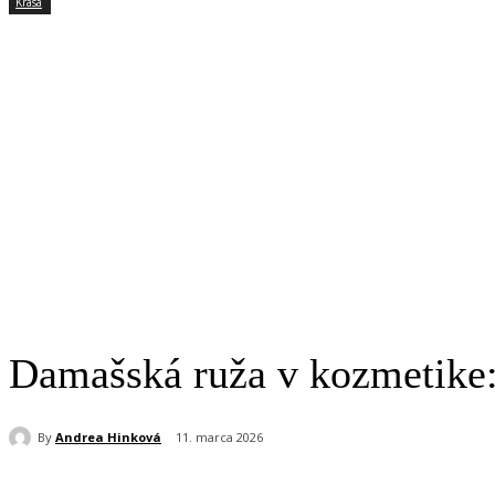
Krása
Damašská ruža v kozmetike: 
By
Andrea Hinková
11. marca 2026
Share