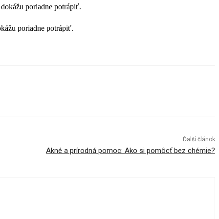
okážu poriadne potrápiť.
Ďalší článok
Akné a prírodná pomoc: Ako si pomôcť bez chémie?