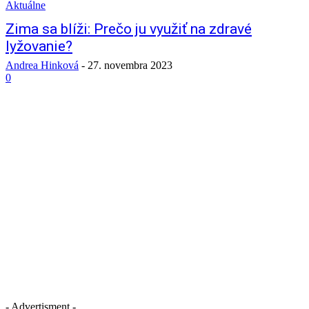
Aktuálne
Zima sa blíži: Prečo ju využiť na zdravé
lyžovanie?
Andrea Hinková
-
27. novembra 2023
0
- Advertisment -