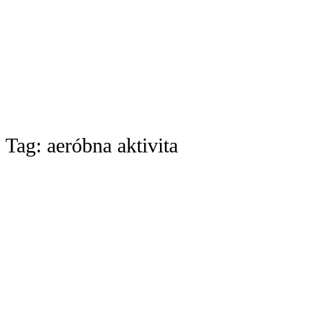
Tag:
aeróbna aktivita