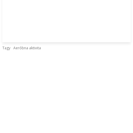
Tagy
Aeróbna aktivita