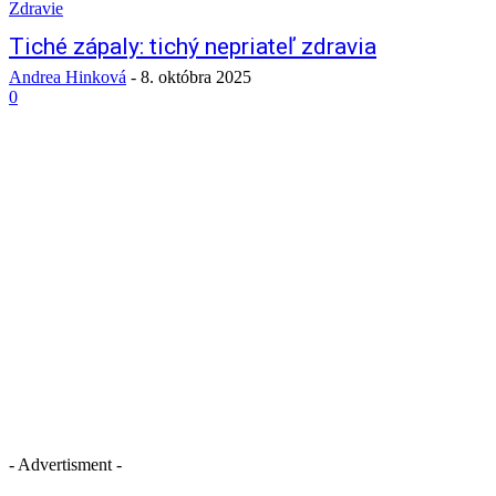
Zdravie
Tiché zápaly: tichý nepriateľ zdravia
Andrea Hinková
-
8. októbra 2025
0
- Advertisment -