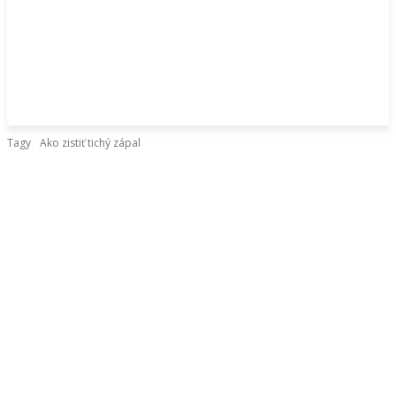
Tagy
Ako zistiť tichý zápal