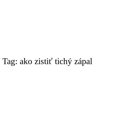
Tag:
ako zistiť tichý zápal