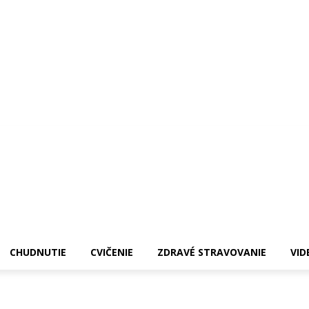
CHUDNUTIE
CVIČENIE
ZDRAVÉ STRAVOVANIE
VID