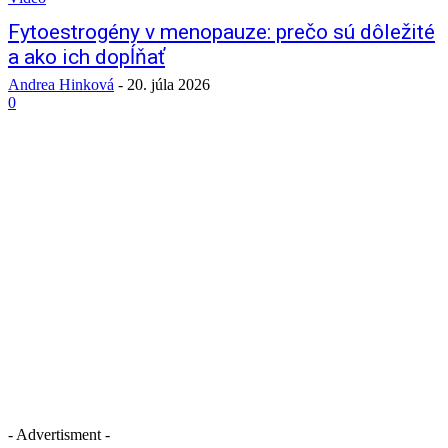
Fytoestrogény v menopauze: prečo sú dôležité
a ako ich dopĺňať
Andrea Hinková
-
20. júla 2026
0
- Advertisment -