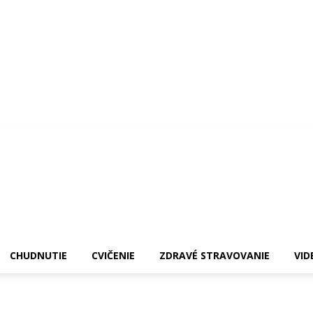
CHUDNUTIE
CVIČENIE
ZDRAVÉ STRAVOVANIE
VID