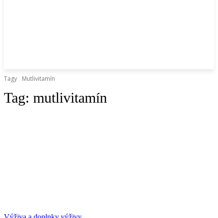
Tagy
Mutlivitamín
Tag:
mutlivitamín
Výživa a doplnky výživy