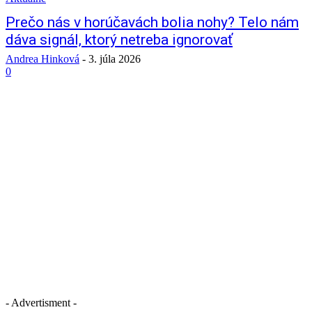
Prečo nás v horúčavách bolia nohy? Telo nám
dáva signál, ktorý netreba ignorovať
Andrea Hinková
-
3. júla 2026
0
- Advertisment -