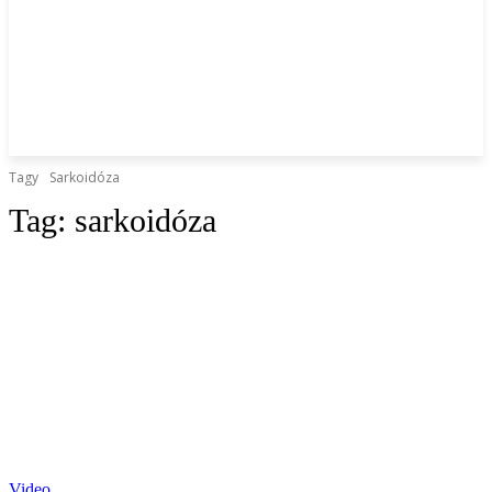
Tagy
Sarkoidóza
Tag:
sarkoidóza
Video