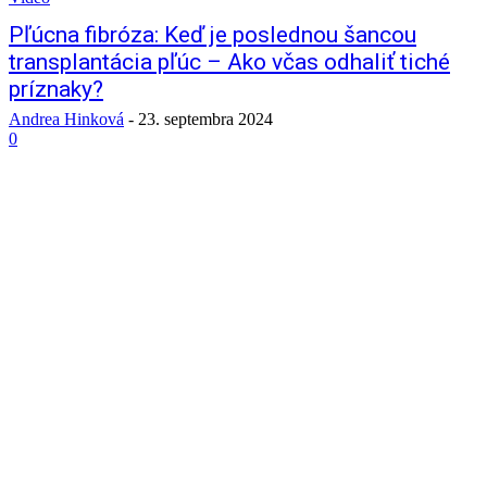
Pľúcna fibróza: Keď je poslednou šancou
transplantácia pľúc – Ako včas odhaliť tiché
príznaky?
Andrea Hinková
-
23. septembra 2024
0