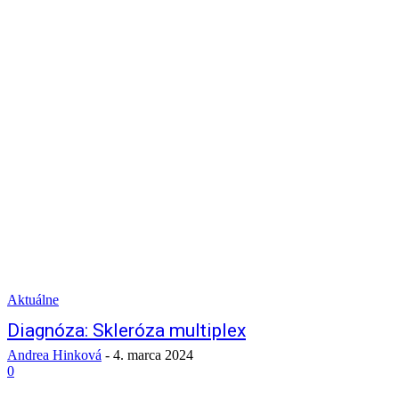
Aktuálne
Diagnóza: Skleróza multiplex
Andrea Hinková
-
4. marca 2024
0