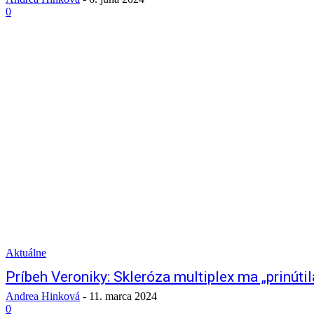
0
Aktuálne
Príbeh Veroniky: Skleróza multiplex ma „prinútil
Andrea Hinková
-
11. marca 2024
0