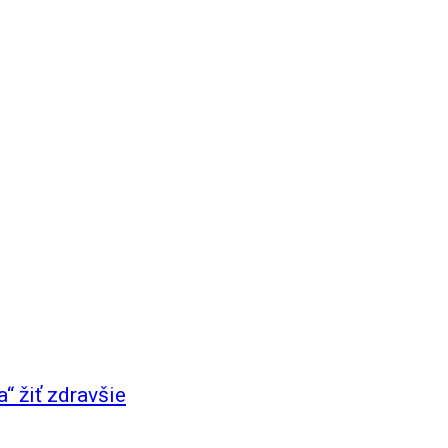
a“ žiť zdravšie