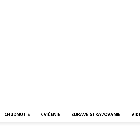
CHUDNUTIE
CVIČENIE
ZDRAVÉ STRAVOVANIE
VID