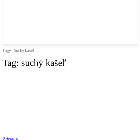
Tagy
Suchý kašeľ
Tag:
suchý kašeľ
Zdravie