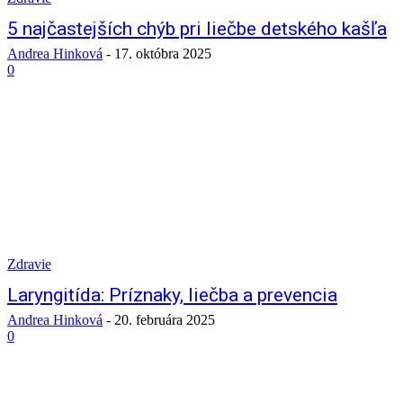
5 najčastejších chýb pri liečbe detského kašľa
Andrea Hinková
-
17. októbra 2025
0
Zdravie
Laryngitída: Príznaky, liečba a prevencia
Andrea Hinková
-
20. februára 2025
0