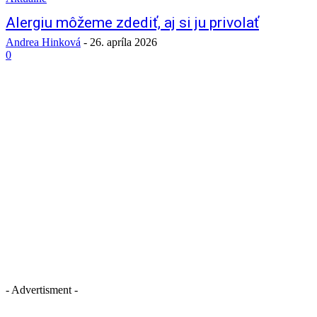
Alergiu môžeme zdediť, aj si ju privolať
Andrea Hinková
-
26. apríla 2026
0
- Advertisment -