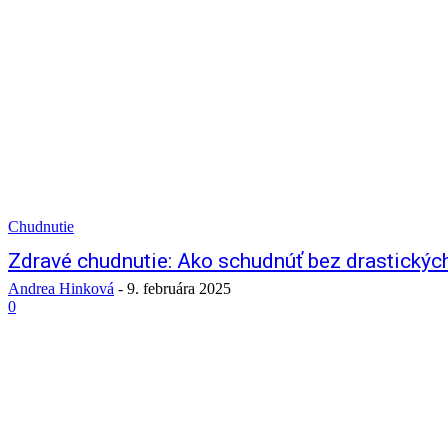
Chudnutie
Zdravé chudnutie: Ako schudnúť bez drastických
Andrea Hinková
-
9. februára 2025
0