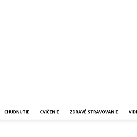
CHUDNUTIE
CVIČENIE
ZDRAVÉ STRAVOVANIE
VID