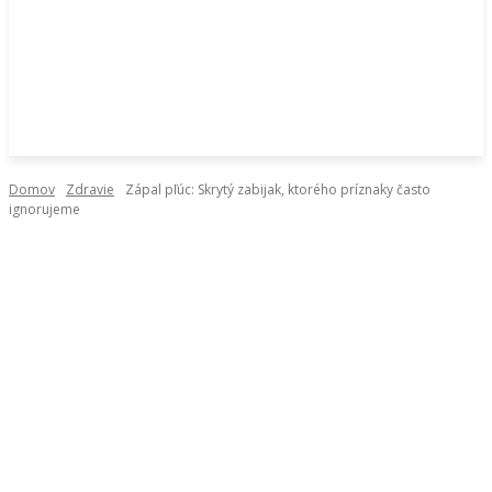
Domov
Zdravie
Zápal pľúc: Skrytý zabijak, ktorého príznaky často
ignorujeme