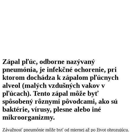
Zápal pľúc, odborne nazývaný
pneumónia, je infekčné ochorenie, pri
ktorom dochádza k zápalom pľúcnych
alveol (malých vzdušných vakov v
pľúcach). Tento zápal môže byť
spôsobený rôznymi pôvodcami, ako sú
baktérie, vírusy, plesne alebo iné
mikroorganizmy.
Závažnosť pneumónie môže byť od miernej až po život ohrozujúcu.