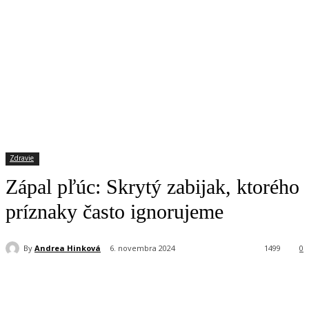
Zdravie
Zápal pľúc: Skrytý zabijak, ktorého
príznaky často ignorujeme
By
Andrea Hinková
6. novembra 2024
1499
0