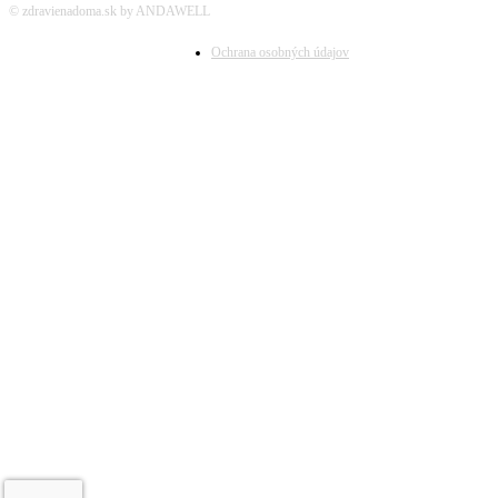
© zdravienadoma.sk by ANDAWELL
Ochrana osobných údajov