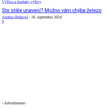
Výživa a doplnky výživy
Ste stále unavení? Možno vám chýba železo
Andrea Hinková
-
16. septembra 2024
0
- Advertisment -