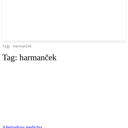
Tagy
Harmanček
Tag:
harmanček
Alternatívna medicína