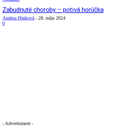
Zabudnuté choroby – potivá horúčka
Andrea Hinková
-
28. mája 2024
0
- Advertisment -