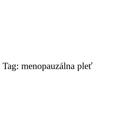
Tag:
menopauzálna pleť