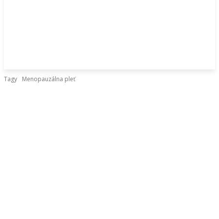
Tagy
Menopauzálna pleť