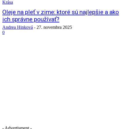
Krása
Oleje na pleť v zime: ktoré sú najlepšie a ako
ich správne používať?
Andrea Hinková
-
27. novembra 2025
0
- Advertisment -