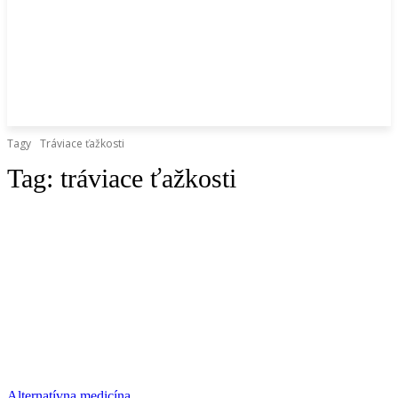
Tagy
Tráviace ťažkosti
Tag:
tráviace ťažkosti
Alternatívna medicína