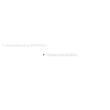
SOCIÁLNE SIETE
© zdravienadoma.sk by ANDAWELL
Ochrana osobných údajov