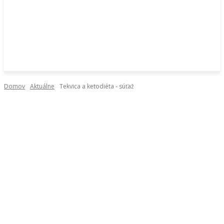
Domov
Aktuálne
Tekvica a ketodiéta - súťaž