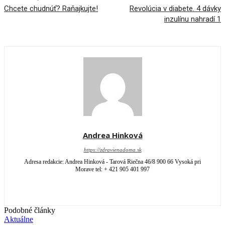
Chcete chudnúť? Raňajkujte!
Revolúcia v diabete. 4 dávky
inzulínu nahradí 1
Andrea Hinková
https://zdravienadoma.sk
Adresa redakcie: Andrea Hinková - Tarová Riečna 46/8 900 66 Vysoká pri
Morave tel: + 421 905 401 997
Podobné články
Aktuálne