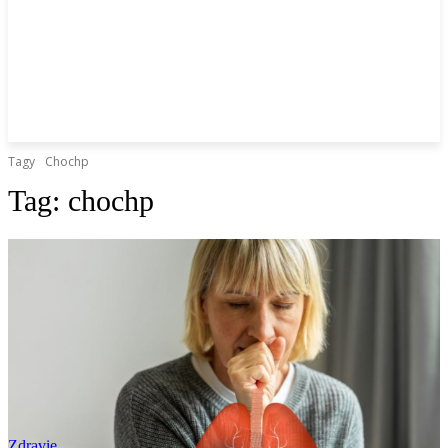
Tagy
Chochp
Tag:
chochp
Zdravie