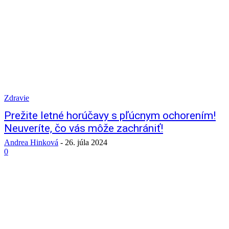
Zdravie
Prežite letné horúčavy s pľúcnym ochorením!
Neuveríte, čo vás môže zachrániť!
Andrea Hinková
-
26. júla 2024
0