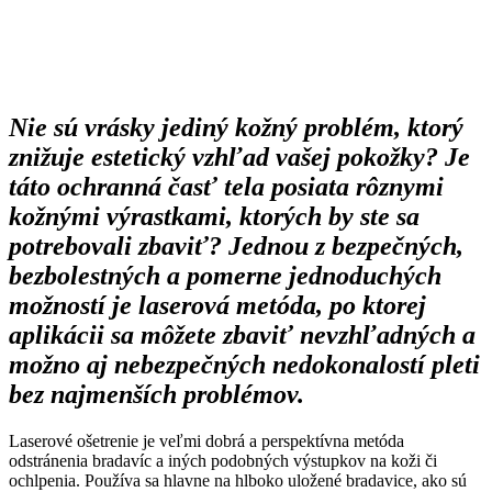
Nie sú vrásky jediný kožný problém, ktorý
znižuje estetický vzhľad vašej pokožky? Je
táto ochranná časť tela posiata rôznymi
kožnými výrastkami, ktorých by ste sa
potrebovali zbaviť? Jednou z bezpečných,
bezbolestných a pomerne jednoduchých
možností je laserová metóda, po ktorej
aplikácii sa môžete zbaviť nevzhľadných a
možno aj nebezpečných nedokonalostí pleti
bez najmenších problémov.
Laserové ošetrenie je veľmi dobrá a perspektívna metóda
odstránenia bradavíc a iných podobných výstupkov na koži či
ochlpenia. Používa sa hlavne na hlboko uložené bradavice, ako sú