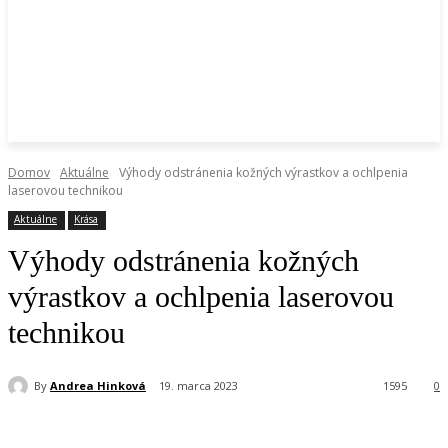
Domov
Aktuálne
Výhody odstránenia kožných výrastkov a ochlpenia
laserovou technikou
Aktuálne
Krása
Výhody odstránenia kožných
výrastkov a ochlpenia laserovou
technikou
By
Andrea Hinková
19. marca 2023
1595
0