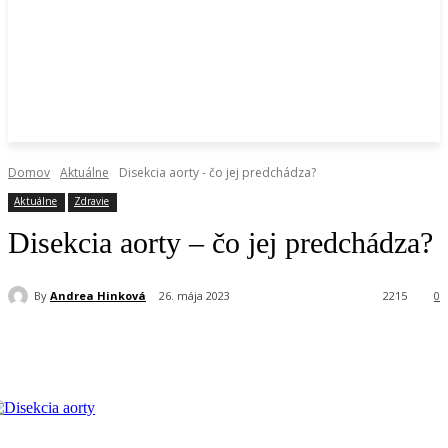
Domov
Aktuálne
Disekcia aorty - čo jej predchádza?
Aktuálne
Zdravie
Disekcia aorty – čo jej predchádza?
By
Andrea Hinková
26. mája 2023
2215
0