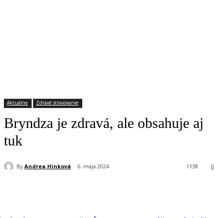
Aktuálne
Zdravé stravovanie
Bryndza je zdravá, ale obsahuje aj
tuk
By
Andrea Hinková
6. mája 2024
1138
0