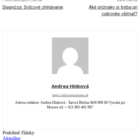
Diagnóza: Srdcové zlyhávanie
Aké príznaky si treba pri
cukrovke všímať?
Andrea Hinková
https://zdravienadoma.sk
Adresa redakcie: Andrea Hinková - Tarová Riečna 46/8 900 66 Vysoká pri
Morave tel: + 421 905 401 997
Podobné články
Aktuálne