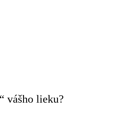
“ vášho lieku?