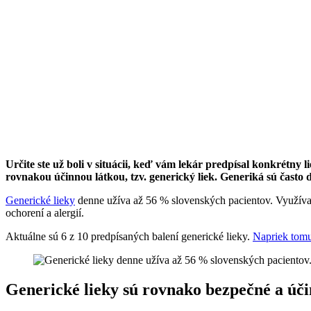
Určite ste už boli v situácii, keď vám lekár predpísal konkrétny
rovnakou účinnou látkou, tzv. generický liek. Generiká sú často
Generické lieky
denne užíva až 56 % slovenských pacientov. Využíva
ochorení a alergií.
Aktuálne sú 6 z 10 predpísaných balení generické lieky.
Napriek tom
Generické lieky sú rovnako bezpečné a úči