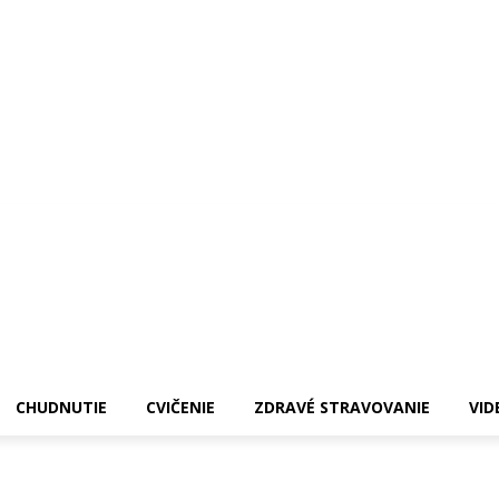
CHUDNUTIE
CVIČENIE
ZDRAVÉ STRAVOVANIE
VID