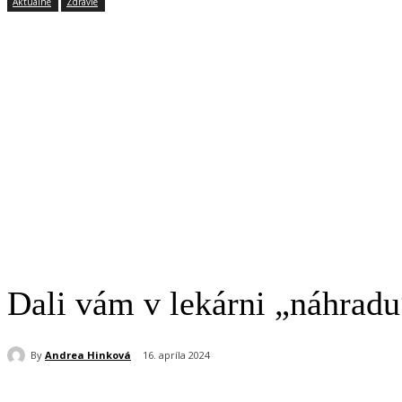
Aktuálne
Zdravie
Dali vám v lekárni „náhradu
By
Andrea Hinková
16. apríla 2024
Share