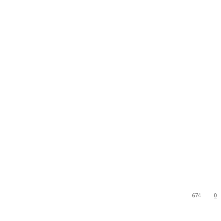
674
0