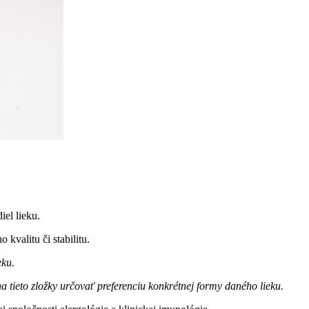
iel lieku.
 kvalitu či stabilitu.
eku.
tieto zložky určovať preferenciu konkrétnej formy daného lieku.