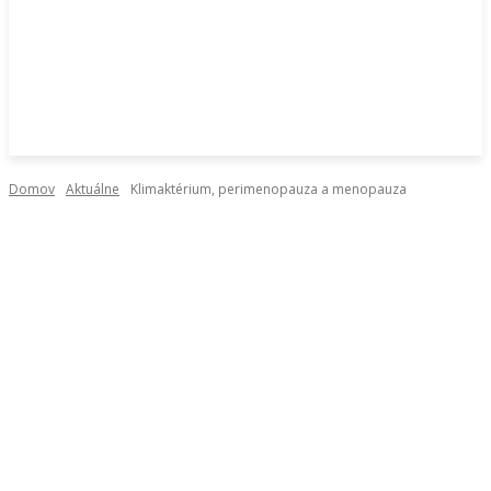
Domov
Aktuálne
Klimaktérium, perimenopauza a menopauza