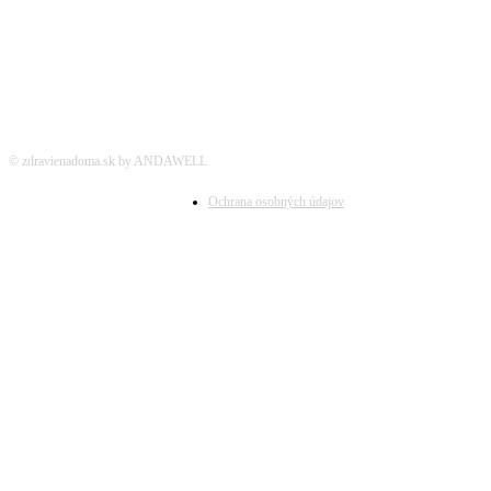
© zdravienadoma.sk by ANDAWELL
Ochrana osobných údajov