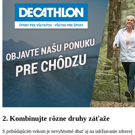
2. Kombinujte rôzne druhy záťaže
S pribúdajúcim vekom je nevyhnutné dbať aj na udržiavanie zdravej