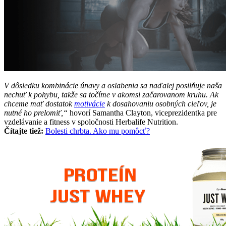
V dôsledku kombinácie únavy a oslabenia sa naďalej posilňuje naša
nechuť k pohybu, takže sa točíme v akomsi začarovanom kruhu. Ak
chceme mať dostatok
motivácie
k dosahovaniu osobných cieľov, je
nutné ho prelomiť,“
hovorí Samantha Clayton, viceprezidentka pre
vzdelávanie a fitness v spoločnosti Herbalife Nutrition.
Čítajte tiež:
Bolesti chrbta. Ako mu pomôcť?