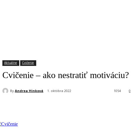
Aktuálne
Cvičenie
Cvičenie – ako nestratiť motiváciu?
By
Andrea Hinková
1. októbra 2022
1054
0