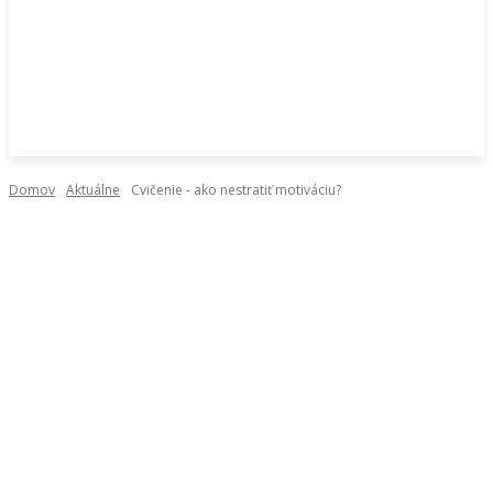
Domov
Aktuálne
Cvičenie - ako nestratiť motiváciu?